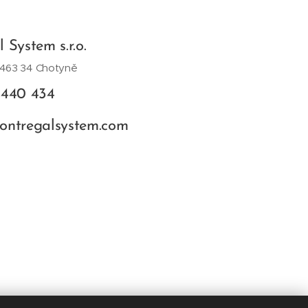
 System s.r.o.
 463 34 Chotyně
 440 434
ontregalsystem.com