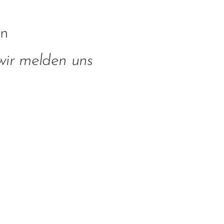
en
 wir melden uns