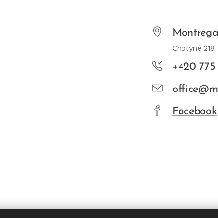
Montregal
Chotyně 218,
+420 775
office@m
Facebook