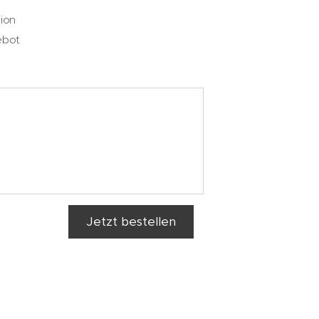
ion
ebot
Jetzt bestellen